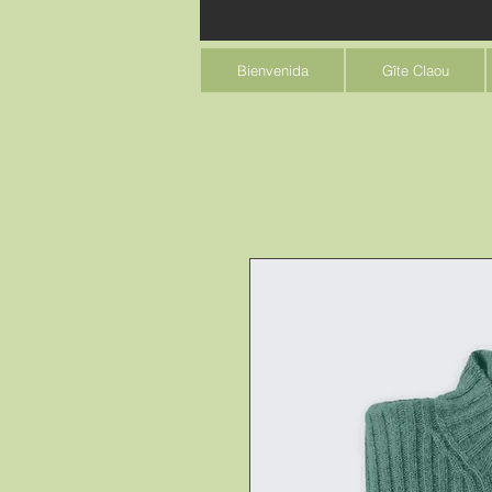
Bienvenida
Gîte Claou