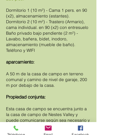
Dormitorio 1 (10 m²) - Cama 1 pers. en 90
(x2), almacenamiento (estantes).
Dormitorio 2 (10 m²) - Trastero (Armario),
cama individual. en 90 (x2) con entresuelo
Baño privado bajo pendiente (2 m²) -
Lavabo, bañera, bidet, inodoro,
almacenamiento (mueble de baño).
Teléfono y WIFI
aparcamiento:
A 50 m de la casa de campo en terreno
comunal y camino de nivel de garaje, 200
m por debajo de la casa.
Propiedad conjunta:
Esta casa de campo se encuentra junto a
la casa de campo de Nestes Valley y
puede comunicarse según sea necesario y
recibir un conjunto de 9-10 personas.
Póngase en contacto con nosotros para las
Téléphone
Email
Facebook