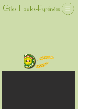
Gîtes Hautes-Pyrénées